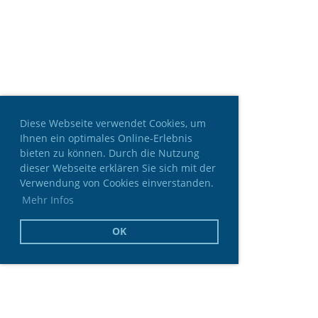
Diese Webseite verwendet Cookies, um
Ihnen ein optimales Online-Erlebnis
bieten zu können. Durch die Nutzung
dieser Webseite erklären Sie sich mit der
Verwendung von Cookies einverstanden.
Mehr Infos
OK