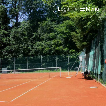
Login
Menü