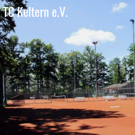
TC Keltern e.V.