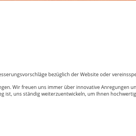
serungsvorschläge bezüglich der Website oder vereinsspezi
bringen. Wir freuen uns immer über innovative Anregungen 
g ist, uns ständig weiterzuentwickeln, um Ihnen hochwerti
.