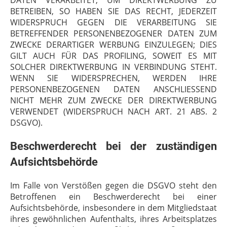
DATEN VERARBEITET, UM DIREKTWERBUNG ZU
BETREIBEN, SO HABEN SIE DAS RECHT, JEDERZEIT
WIDERSPRUCH GEGEN DIE VERARBEITUNG SIE
BETREFFENDER PERSONENBEZOGENER DATEN ZUM
ZWECKE DERARTIGER WERBUNG EINZULEGEN; DIES
GILT AUCH FÜR DAS PROFILING, SOWEIT ES MIT
SOLCHER DIREKTWERBUNG IN VERBINDUNG STEHT.
WENN SIE WIDERSPRECHEN, WERDEN IHRE
PERSONENBEZOGENEN DATEN ANSCHLIESSEND
NICHT MEHR ZUM ZWECKE DER DIREKTWERBUNG
VERWENDET (WIDERSPRUCH NACH ART. 21 ABS. 2
DSGVO).
Beschwerderecht bei der zuständigen
Aufsichtsbehörde
Im Falle von Verstößen gegen die DSGVO steht den
Betroffenen ein Beschwerderecht bei einer
Aufsichtsbehörde, insbesondere in dem Mitgliedstaat
ihres gewöhnlichen Aufenthalts, ihres Arbeitsplatzes