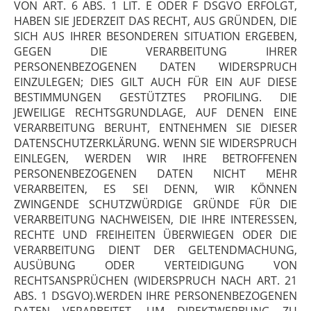
VON ART. 6 ABS. 1 LIT. E ODER F DSGVO ERFOLGT,
HABEN SIE JEDERZEIT DAS RECHT, AUS GRÜNDEN, DIE
SICH AUS IHRER BESONDEREN SITUATION ERGEBEN,
GEGEN DIE VERARBEITUNG IHRER
PERSONENBEZOGENEN DATEN WIDERSPRUCH
EINZULEGEN; DIES GILT AUCH FÜR EIN AUF DIESE
BESTIMMUNGEN GESTÜTZTES PROFILING. DIE
JEWEILIGE RECHTSGRUNDLAGE, AUF DENEN EINE
VERARBEITUNG BERUHT, ENTNEHMEN SIE DIESER
DATENSCHUTZERKLÄRUNG. WENN SIE WIDERSPRUCH
EINLEGEN, WERDEN WIR IHRE BETROFFENEN
PERSONENBEZOGENEN DATEN NICHT MEHR
VERARBEITEN, ES SEI DENN, WIR KÖNNEN
ZWINGENDE SCHUTZWÜRDIGE GRÜNDE FÜR DIE
VERARBEITUNG NACHWEISEN, DIE IHRE INTERESSEN,
RECHTE UND FREIHEITEN ÜBERWIEGEN ODER DIE
VERARBEITUNG DIENT DER GELTENDMACHUNG,
AUSÜBUNG ODER VERTEIDIGUNG VON
RECHTSANSPRÜCHEN (WIDERSPRUCH NACH ART. 21
ABS. 1 DSGVO).WERDEN IHRE PERSONENBEZOGENEN