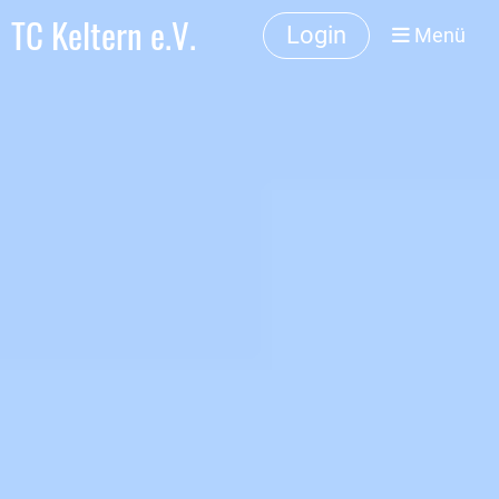
TC Keltern e.V.
Login
Menü